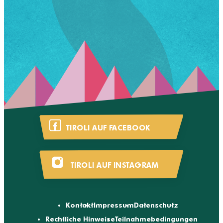
TIROLI AUF FACEBOOK
TIROLI AUF INSTAGRAM
Kontakt
Impressum
Datenschutz
Rechtliche Hinweise
Teilnahmebedingungen