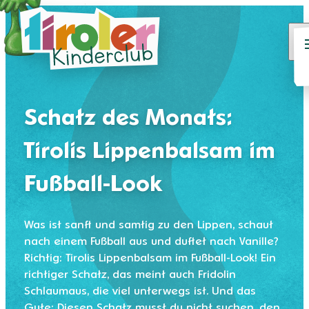
Schatz des Monats:
Tirolis Lippenbalsam im
Fußball-Look
Was ist sanft und samtig zu den Lippen, schaut
nach einem Fußball aus und duftet nach Vanille?
Richtig: Tirolis Lippenbalsam im Fußball-Look! Ein
richtiger Schatz, das meint auch Fridolin
Schlaumaus, die viel unterwegs ist. Und das
Gute: Diesen Schatz musst du nicht suchen, den