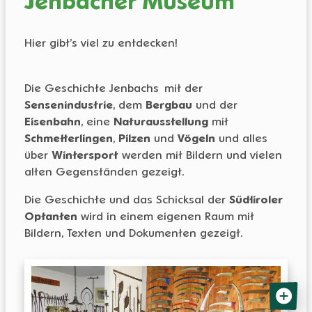
Jenbacher Museum
Hier gibt’s viel zu entdecken!
Die Geschichte Jenbachs mit der
Sensenindustrie
, dem
Bergbau
und der
Eisenbahn
, eine
Naturausstellung
mit
Schmetterlingen
,
Pilzen
und
Vögeln
und alles
über
Wintersport
werden mit Bildern und vielen
alten Gegenständen gezeigt.
Die Geschichte und das Schicksal der
Südtiroler
Optanten
wird in einem eigenen Raum mit
Bildern, Texten und Dokumenten gezeigt.