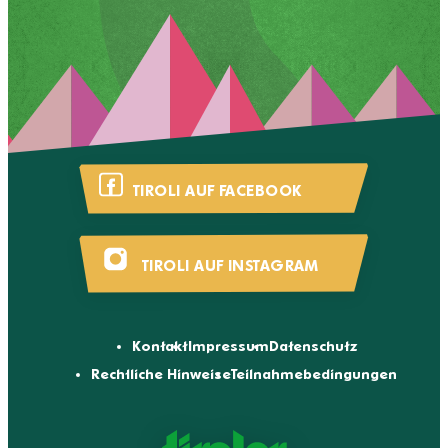
TIROLI AUF FACEBOOK
TIROLI AUF INSTAGRAM
Kontakt
Impressum
Datenschutz
Rechtliche Hinweise
Teilnahmebedingungen