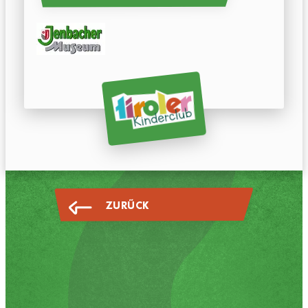
ZURÜCK