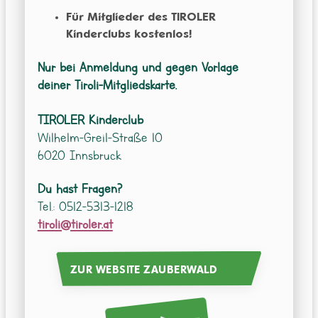
Für Mitglieder des TIROLER
Kinderclubs
kostenlos!
Nur bei Anmeldung und gegen Vorlage
deiner Tiroli-Mitgliedskarte.
TIROLER Kinderclub
Wilhelm-Greil-Straße 10
6020 Innsbruck
Du hast Fragen?
Tel.: 0512-5313-1218
tiroli@tiroler.at
ZUR WEBSITE ZAUBERWALD
KINDERCLUB