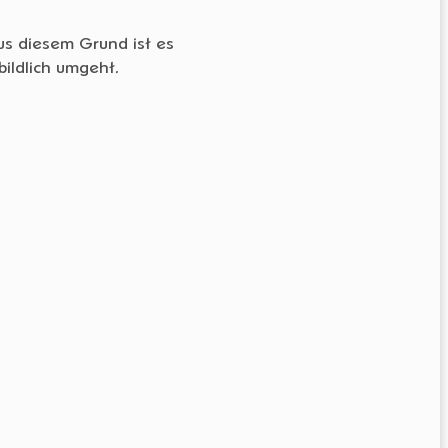
Aus diesem Grund ist es
ildlich umgeht.