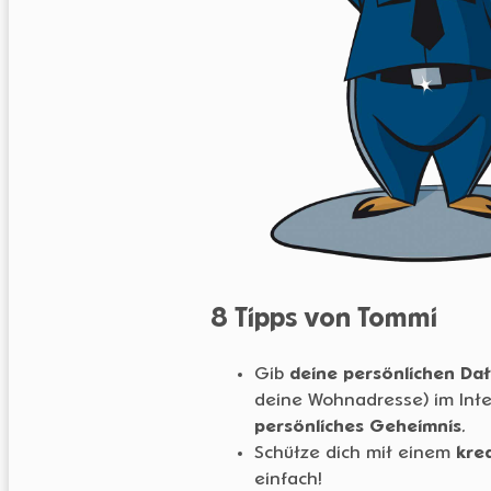
8 Tipps von Tommi
Gib
deine persönlichen Da
deine Wohnadresse) im Int
persönliches Geheimnis
.
Schütze dich mit einem
kre
einfach!