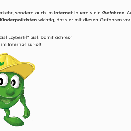
erkehr, sondern auch im
Internet
lauern viele
Gefahren
. 
Kinderpolizisten
wichtig, dass er mit diesen Gefahren vorb
ist „cyberfit“ bist. Damit achtest
im Internet surfst!