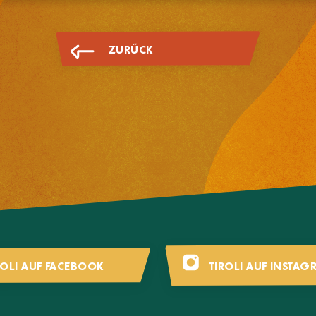
ZURÜCK
ROLI AUF FACEBOOK
TIROLI AUF INSTAG