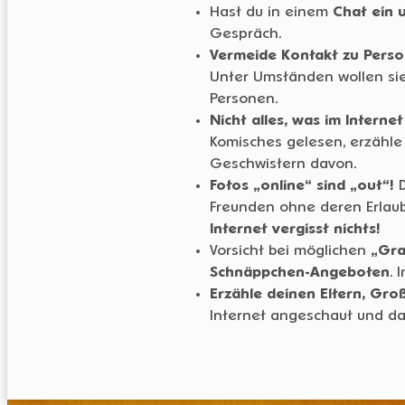
Hast du in einem
Chat ein
Gespräch.
Vermeide Kontakt zu Pers
Unter Umständen wollen sie 
Personen.
Nicht alles, was im Internet
Komisches gelesen, erzähle 
Geschwistern davon.
Fotos „online“ sind „out“!
D
Freunden ohne deren Erlaubn
Internet vergisst nichts!
Vorsicht bei möglichen
„Gra
Schnäppchen-Angeboten
. 
Erzähle deinen Eltern, Gro
Internet angeschaut und dab