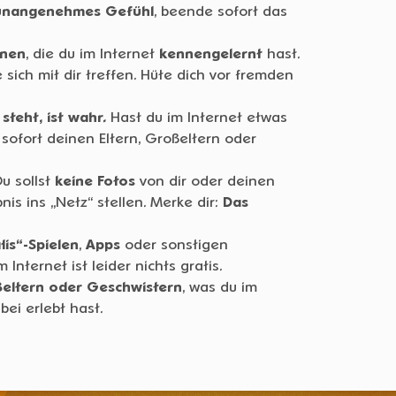
 unangenehmes Gefühl
, beende sofort das
onen
, die du im Internet
kennengelernt
hast.
sich mit dir treffen. Hüte dich vor fremden
 steht, ist wahr.
Hast du im Internet etwas
sofort deinen Eltern, Großeltern oder
u sollst
keine Fotos
von dir oder deinen
is ins „Netz“ stellen. Merke dir:
Das
tis“-Spielen
,
Apps
oder sonstigen
Im Internet ist leider nichts gratis.
ßeltern oder Geschwistern
, was du im
ei erlebt hast.