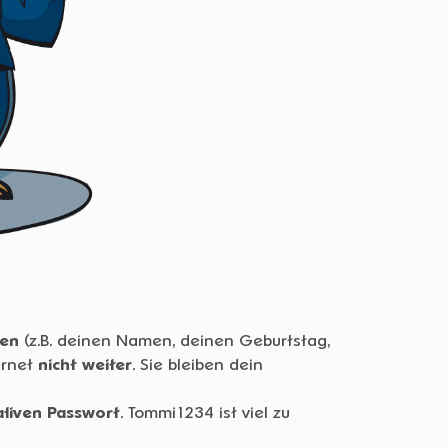
ten
(z.B. deinen Namen, deinen Geburtstag,
ernet
nicht weiter
. Sie bleiben dein
ativen Passwort
. Tommi1234 ist viel zu