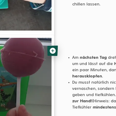
chillen lassen.
Am
nächsten Tag
dreh
um und lässt auf die
ein paar Minuten, da
herausklopfen
.
Du musst natürlich nic
vernaschen, sondern 
geben und tiefkühlen
zur Hand!
(Hinweis: da
Tiefkühler
mindesten