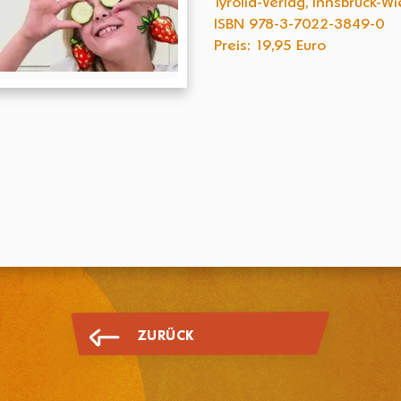
Tyrolia-Verlag, Innsbruck-W
ISBN 978-3-7022-3849-0
Preis: 19,95 Euro
ZURÜCK