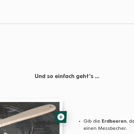
Und so einfach geht’s ...
Gib die
Erdbeeren
, d
einen Messbecher.