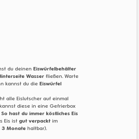
st du deinen
Eiswürfelbehälter
Hinterseite Wasser
fließen. Warte
nn kannst du die
Eiswürfel
ht alle Eislutscher auf einmal
kannst diese in eine Gefrierbox
.
So hast du immer köstliches Eis
s Eis ist
gut verpackt
im
s 3 Monate
haltbar).