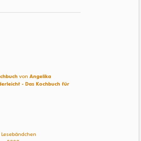
chbuch
von
Angelika
erleicht - Das Kochbuch für
t Lesebändchen