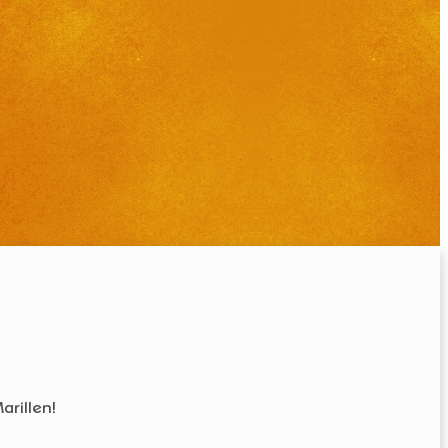
rillen!