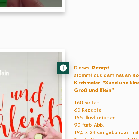
Dieses
Rezept
stammt aus dem neuen
Ko
Kirchmaier
"Xund und kind
Groß und Klein"
160 Seiten
60 Rezepte
155 Illustrationen
90 farb. Abb.
19,5 x 24 cm gebunden mi