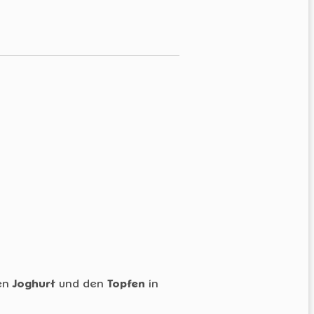
en
Joghurt
und den
Topfen
in