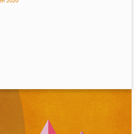
ien 2020