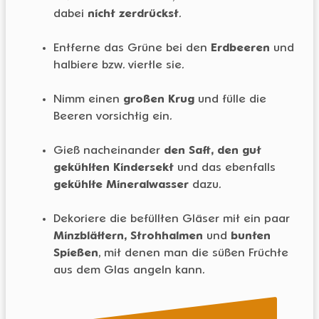
dabei
nicht zerdrückst
.
Entferne das Grüne bei den
Erdbeeren
und
halbiere bzw. viertle sie.
Nimm einen
großen Krug
und fülle die
Beeren vorsichtig ein.
Gieß nacheinander
den Saft, den gut
gekühlten Kindersekt
und das ebenfalls
gekühlte Mineralwasser
dazu.
Dekoriere die befüllten Gläser mit ein paar
Minzblättern, Strohhalmen
und
bunten
Spießen
, mit denen man die süßen Früchte
aus dem Glas angeln kann.