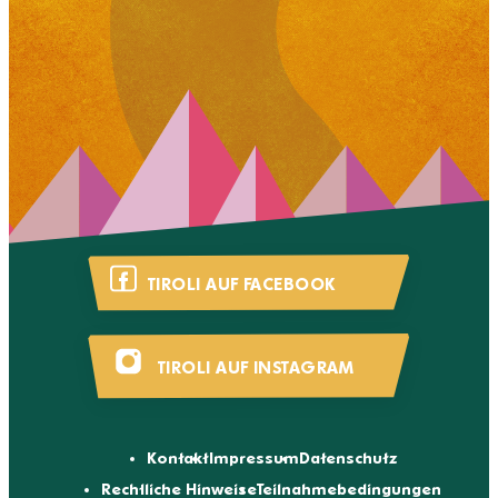
TIROLI AUF FACEBOOK
TIROLI AUF INSTAGRAM
Kontakt
Impressum
Datenschutz
Rechtliche Hinweise
Teilnahmebedingungen