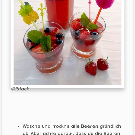
MITGLIED WERDEN
Darf nicht leer sein.
ANMELDEN
Passwort vergessen?
©iStock
Wasche und trockne
alle Beeren
gründlich
ab. Aber achte darauf, dass du die Beeren