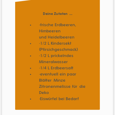
Deine Zutaten ...
frische Erdbeeren,
Himbeeren
und Heidelbeeren
1/2 L Kindersekt
(Pfirsichgeschmack)
1/2 L prickelndes
Mineralwasser
1/4 L Erdbeersaft
eventuell ein paar
Blätter Minze
Zitronenmelisse für die
Deko
Eiswürfel bei Bedarf