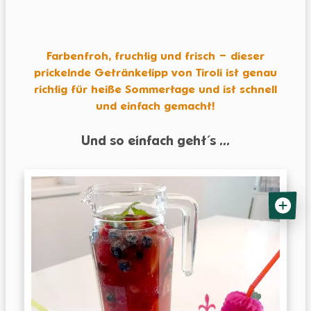
Farbenfroh, fruchtig und frisch – dieser
prickelnde Getränketipp von Tiroli ist genau
richtig für heiße Sommertage und ist schnell
und einfach gemacht!
Und so einfach geht´s ...
KINDERCLUB
Mein
Tiroli
ALLE VORTEILE