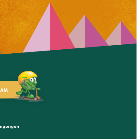
RAM
ingungen