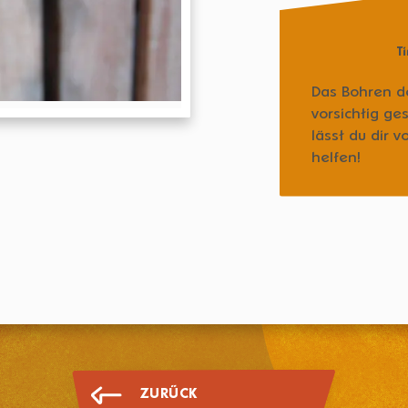
Ti
Das Bohren de
vorsichtig g
lässt du dir
helfen!
ZURÜCK