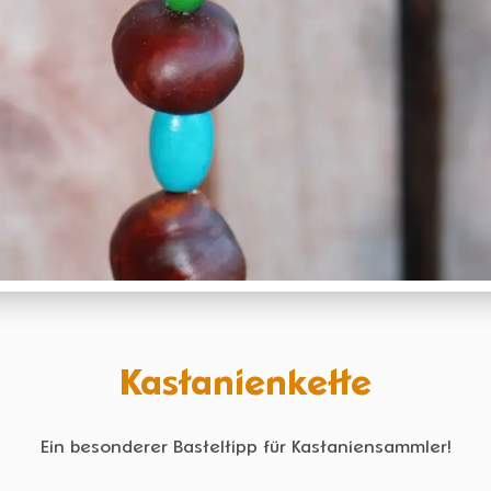
Kastanienkette
Ein besonderer Basteltipp für Kastaniensammler!