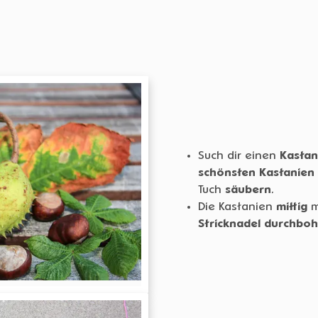
Such dir einen
Kasta
schönsten Kastanien
Tuch
säubern
.
Die Kastanien
mittig
m
Stricknadel
durchboh