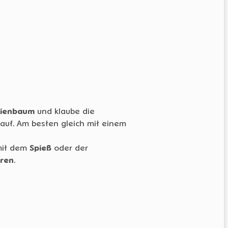
nienbaum
und klaube die
auf. Am besten gleich mit einem
it dem
Spieß
oder der
ren
.