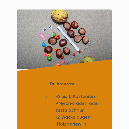
Du brauchst ...
6 bis 8 Kastanien
(Nylon-)Faden oder
feste Schnur
2 Wackelaugen
Holzperlen in