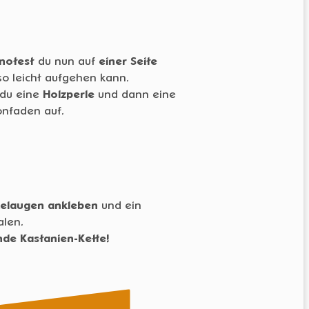
notest
du nun auf
einer Seite
 so leicht aufgehen kann.
 du eine
Holzperle
und dann eine
nfaden auf.
elaugen
ankleben
und ein
len.
ende Kastanien-Kette!