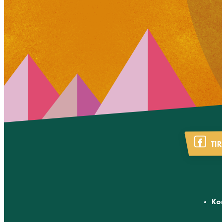
TI
Ko